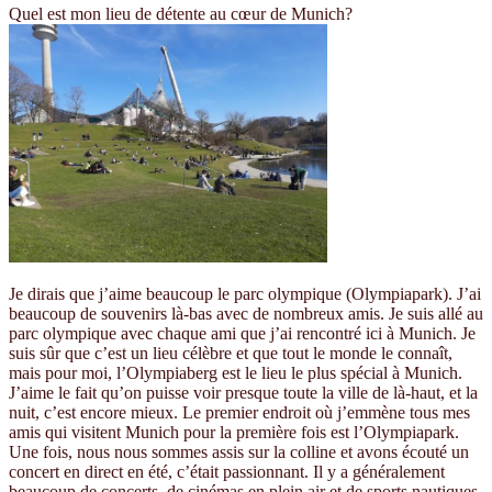
Quel est mon lieu de détente au cœur de Munich?
Je dirais que j’aime beaucoup le parc olympique (Olympiapark). J’ai
beaucoup de souvenirs là-bas avec de nombreux amis. Je suis allé au
parc olympique avec chaque ami que j’ai rencontré ici à Munich. Je
suis sûr que c’est un lieu célèbre et que tout le monde le connaît,
mais pour moi, l’Olympiaberg est le lieu le plus spécial à Munich.
J’aime le fait qu’on puisse voir presque toute la ville de là-haut, et la
nuit, c’est encore mieux. Le premier endroit où j’emmène tous mes
amis qui visitent Munich pour la première fois est l’Olympiapark.
Une fois, nous nous sommes assis sur la colline et avons écouté un
concert en direct en été, c’était passionnant. Il y a généralement
beaucoup de concerts, de cinémas en plein air et de sports nautiques