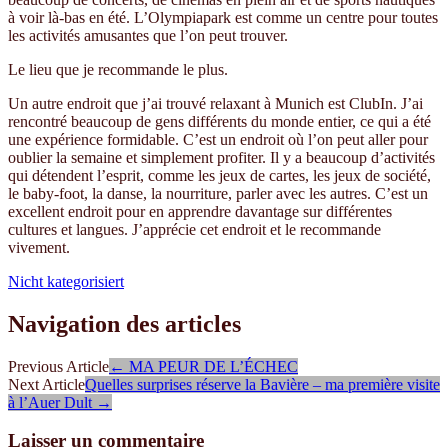
à voir là-bas en été. L’Olympiapark est comme un centre pour toutes
les activités amusantes que l’on peut trouver.
Le lieu que je recommande le plus.
Un autre endroit que j’ai trouvé relaxant à Munich est ClubIn. J’ai
rencontré beaucoup de gens différents du monde entier, ce qui a été
une expérience formidable. C’est un endroit où l’on peut aller pour
oublier la semaine et simplement profiter. Il y a beaucoup d’activités
qui détendent l’esprit, comme les jeux de cartes, les jeux de société,
le baby-foot, la danse, la nourriture, parler avec les autres. C’est un
excellent endroit pour en apprendre davantage sur différentes
cultures et langues. J’apprécie cet endroit et le recommande
vivement.
Nicht kategorisiert
Navigation des articles
Previous Article
←
MA PEUR DE L’ÉCHEC
Next Article
Quelles surprises réserve la Bavière – ma première visite
à l’Auer Dult
→
Laisser un commentaire