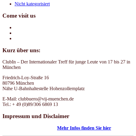
Nicht kategorisiert
Come visit us
Kurz über uns:
ClubIn – Der Internationaler Treff für junge Leute von 17 bis 27 in
München
Friedrich-Loy-Straße 16
80796 München
Nähe U-Bahnhaltestelle Hohenzollernplatz
E-Mail: clubbuero@vij-muenchen.de
Tel.: + 49 (0)89/306 6869 13
Impressum und Disclaimer
Mehr Infos finden Sie hier