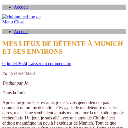
Accueil
Menu
Close
Accueil
MES LIEUX DE DÉTENTE À MUNICH
ET SES ENVIRONS
9. juillet 2024
Laisser un commentaire
Par Herbert Meck
Traduit par Jo
Dans la forêt.
Après une journée stressante, je ne savais généralement pas
comment ou où me détendre. J’essayais de me détendre dans les
parcs, mais ils ne semblaient jamais me procurer la relaxation que je
recherchais. Un jour, je suis allé avec une amie de ClubIn à cet
endroit magnifique un peu à l’extérieur de Munich. Tout ce que