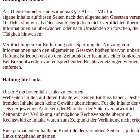
Als Diensteanbieter sind wir gemäß § 7 Abs.1 TMG für
eigene Inhalte auf diesen Seiten nach den allgemeinen Gesetzen veran
10 TMG sind wir als Diensteanbieter jedoch nicht verpflichtet, übermi
Informationen zu überwachen oder nach Umständen zu forschen, die a
Tätigkeit hinweisen.
Verpflichtungen zur Entfernung oder Sperrung der Nutzung von
Informationen nach den allgemeinen Gesetzen bleiben hiervon unberü
Haftung ist jedoch erst ab dem Zeitpunkt der Kenntnis einer konkret
Bei Bekanntwerden von entsprechenden Rechtsverletzungen werden 
entfernen.
Haftung für Links
Unser Angebot enthält Links zu externen
Webseiten Dritter, auf deren Inhalte wir keinen Einfluss haben. Desha
fremden Inhalte auch keine Gewähr übernehmen. Für die Inhalte der ve
stets der jeweilige Anbieter oder Betreiber der Seiten verantwortlich
Zeitpunkt der Verlinkung auf mögliche Rechtsverstöße überprüft.
Rechtswidrige Inhalte waren zum Zeitpunkt der Verlinkung nicht erk
Eine permanente inhaltliche Kontrolle der verlinkten Seiten ist jed
Links umgehend entfernen.