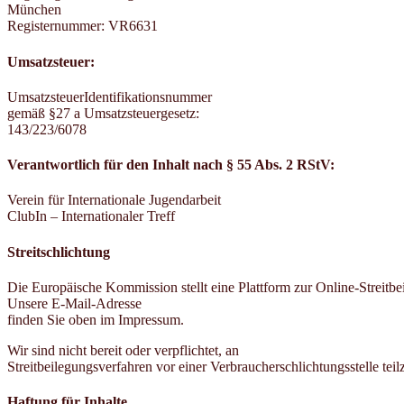
München
Registernummer: VR6631
Umsatzsteuer:
UmsatzsteuerIdentifikationsnummer
gemäß §27 a Umsatzsteuergesetz:
143/223/6078
Verantwortlich für den Inhalt nach § 55 Abs. 2 RStV:
Verein für Internationale Jugendarbeit
ClubIn – Internationaler Treff
Streitschlichtung
Die Europäische Kommission stellt eine Plattform zur Online-Streitbe
Unsere E-Mail-Adresse
finden Sie oben im Impressum.
Wir sind nicht bereit oder verpflichtet, an
Streitbeilegungsverfahren vor einer Verbraucherschlichtungsstelle te
Haftung für Inhalte