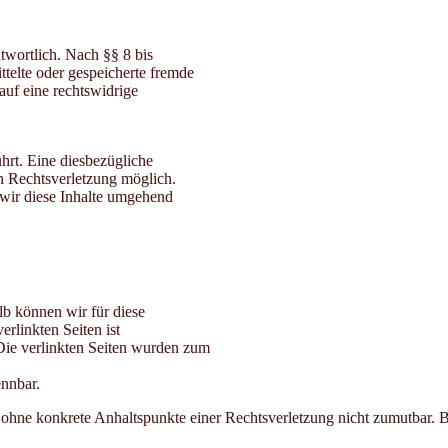
twortlich. Nach §§ 8 bis
ttelte oder gespeicherte fremde
uf eine rechtswidrige
hrt. Eine diesbezügliche
en Rechtsverletzung möglich.
wir diese Inhalte umgehend
lb können wir für diese
rlinkten Seiten ist
. Die verlinkten Seiten wurden zum
ennbar.
och ohne konkrete Anhaltspunkte einer Rechtsverletzung nicht zumutbar