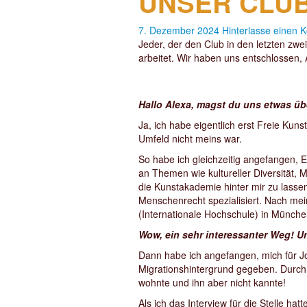
UNSER CLUB
7. Dezember 2024
Hinterlasse einen
Jeder, der den Club in den letzten zwe
arbeitet. Wir haben uns entschlossen,
Hallo Alexa, magst du uns etwas ü
Ja, ich habe eigentlich erst Freie Kun
Umfeld nicht meins war.
So habe ich gleichzeitig angefangen, E
an Themen wie kultureller Diversität
die Kunstakademie hinter mir zu lasse
Menschenrecht spezialisiert. Nach mei
(Internationale Hochschule) in Münch
Wow, ein sehr interessanter Weg! 
Dann habe ich angefangen, mich für J
Migrationshintergrund gegeben. Durch 
wohnte und ihn aber nicht kannte!
Als ich das Interview für die Stelle 