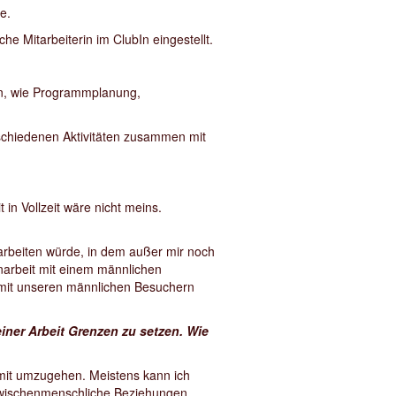
te.
che Mitarbeiterin im ClubIn eingestellt.
ben, wie Programmplanung,
rschiedenen Aktivitäten zusammen mit
 in Vollzeit wäre nicht meins.
arbeiten würde, in dem außer mir noch
narbeit mit einem männlichen
 mit unseren männlichen Besuchern
einer Arbeit Grenzen zu setzen. Wie
damit umzugehen. Meistens kann ich
 zwischenmenschliche Beziehungen,