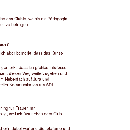
ulen des ClubIn, wo sie als Pädagogin
beit zu befragen.
hlen?
 ich aber bemerkt, dass das Kunst-
e gemerkt, dass ich großes Interesse
ossen, diesen Weg weiterzugehen und
nem Nebenfach auf Jura und
ureller Kommunikation am SDI
ning für Frauen mit
tig, weil ich fast neben dem Club
cherin dabei war und die tolerante und