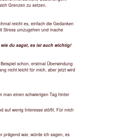
 sich Grenzen zu setzen.
hmal reicht es, einfach die Gedanken
m mit Stress umzugehen und mache
 wie du sagst, es ist auch wichtig!
um Beispiel schon, erstmal Überwindung
nicht leicht für mich, aber jetzt wird
nn man einen schwierigen Tag hinter
d auf wenig Interesse stößt. Für mich
er prägend war, würde ich sagen, es