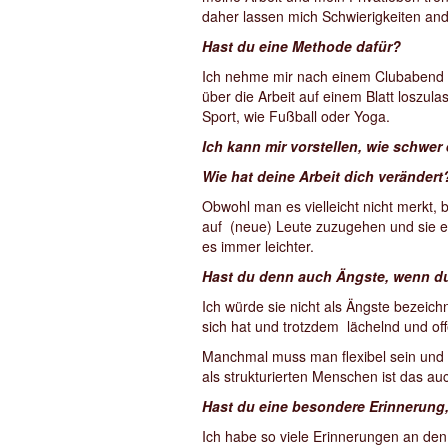
daher lassen mich Schwierigkeiten and
Hast du eine Methode dafür?
Ich nehme mir nach einem Clubabend i
über die Arbeit auf einem Blatt loszu
Sport, wie Fußball oder Yoga.
Ich kann mir vorstellen, wie schwer
Wie hat deine Arbeit dich veränder
Obwohl man es vielleicht nicht merkt, 
auf (neue) Leute zuzugehen und sie ei
es immer leichter.
Hast du denn auch Ängste, wenn du
Ich würde sie nicht als Ängste bezeic
sich hat und trotzdem lächelnd und off
Manchmal muss man flexibel sein und b
als strukturierten Menschen ist das au
Hast du eine besondere Erinnerung,
Ich habe so viele Erinnerungen an den