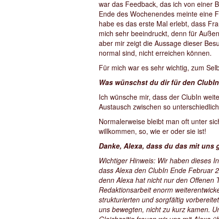
war das Feedback, das ich von einer 
Ende des Wochenendes meinte eine Frau,
habe es das erste Mal erlebt, dass F
mich sehr beeindruckt, denn für Außen
aber mir zeigt die Aussage dieser Bes
normal sind, nicht erreichen können.
Für mich war es sehr wichtig, zum Sel
Was wünschst du dir für den ClubI
Ich wünsche mir, dass der ClubIn weite
Austausch zwischen so unterschiedlich
Normalerweise bleibt man oft unter sich
willkommen, so, wie er oder sie ist!
Danke, Alexa, dass du das mit uns g
Wichtiger Hinweis: Wir haben dieses I
dass Alexa den ClubIn Ende Februar 20
denn Alexa hat nicht nur den Offenen T
Redaktionsarbeit enorm weiterentwickel
strukturierten und sorgfältig vorbere
uns bewegten, nicht zu kurz kamen. Un