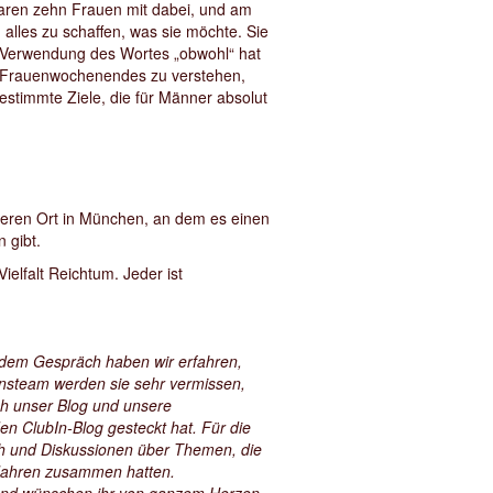
aren zehn Frauen mit dabei, und am
alles zu schaffen, was sie möchte. Sie
e Verwendung des Wortes „obwohl“ hat
es Frauenwochenendes zu verstehen,
stimmte Ziele, die für Männer absolut
anderen Ort in München, an dem es einen
n gibt.
ielfalt Reichtum. Jeder ist
h dem Gespräch haben wir erfahren,
onsteam werden sie sehr vermissen,
ich unser Blog und unsere
en ClubIn-Blog gesteckt hat. Für die
sch und Diskussionen über Themen, die
i Jahren zusammen hatten.