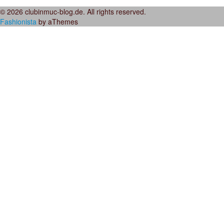
© 2026 clubinmuc-blog.de. All rights reserved.
Fashionista
by aThemes