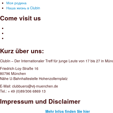
Моя родина
Наша жизнь в Clubin
Come visit us
Kurz über uns:
ClubIn – Der Internationaler Treff für junge Leute von 17 bis 27 in Mü
Friedrich-Loy-Straße 16
80796 München
Nähe U-Bahnhaltestelle Hohenzollernplatz
E-Mail: clubbuero@vij-muenchen.de
Tel.: + 49 (0)89/306 6869 13
Impressum und Disclaimer
Mehr Infos finden Sie hier