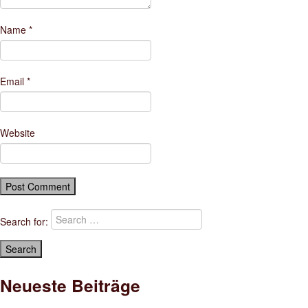
Name
*
Email
*
Website
Search for:
Neueste Beiträge