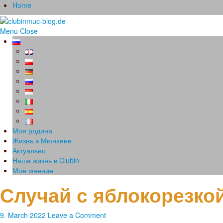
Home
Menu
Close
Моя родина
Жизнь в Мюнхене
Актуально
Наша жизнь в Clubin
Моё мнение
Случай с яблокорезкой
9. March 2022
Leave a Comment