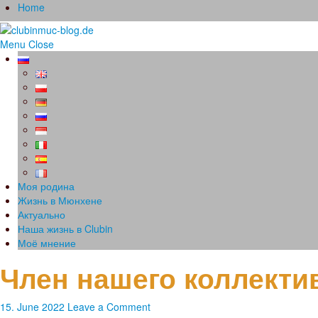
Home
Menu
Close
Моя родина
Жизнь в Мюнхене
Актуально
Наша жизнь в Clubin
Моё мнение
Член нашего коллекти
15. June 2022
Leave a Comment