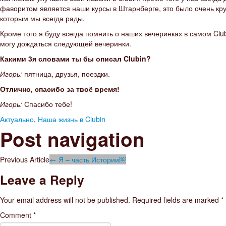
фаворитом является наши курсы в Штарнберге, это было очень кр
которым мы всегда рады.
Кроме того я буду всегда помнить о наших вечеринках в самом Clubi
могу дождаться следующей вечеринки.
Какими 3я словами ты бы описал Clubin?
Игорь:
пятница, друзья, поездки.
Отлично, спасибо за твоё время!
Игорь:
Спасибо тебе!
Актуально
,
Наша жизнь в Clubin
Post navigation
Previous Article
←
Я – часть Истории￼
Leave a Reply
Your email address will not be published.
Required fields are marked
*
Comment
*