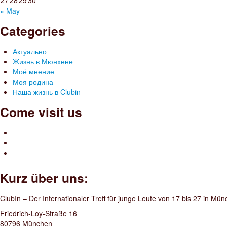
27
28
29
30
« May
Categories
Актуально
Жизнь в Мюнхене
Моё мнение
Моя родина
Наша жизнь в Clubin
Come visit us
Kurz über uns:
ClubIn – Der Internationaler Treff für junge Leute von 17 bis 27 in Mü
Friedrich-Loy-Straße 16
80796 München