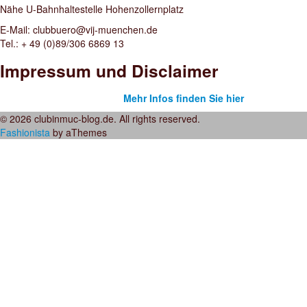
Nähe U-Bahnhaltestelle Hohenzollernplatz
E-Mail: clubbuero@vij-muenchen.de
Tel.: + 49 (0)89/306 6869 13
Impressum und Disclaimer
Mehr Infos finden Sie hier
© 2026 clubinmuc-blog.de. All rights reserved.
Fashionista
by aThemes