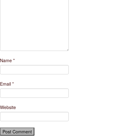
Name
*
Email
*
Website