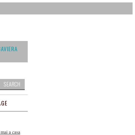
BAVIERA
Search for:
ÄGE
 mai a casa