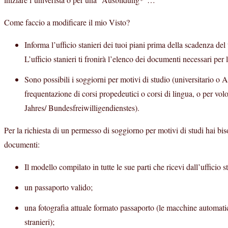
Come faccio a modificare il mio Visto?
Informa l’ufficio stanieri dei tuoi piani prima della scadenza d
L’ufficio stanieri ti fronirà l’elenco dei documenti necessari per 
Sono possibili i soggiorni per motivi di studio (universitario o 
frequentazione di corsi propedeutici o corsi di lingua, o per vol
Jahres/ Bundesfreiwilligendienstes).
Per la richiesta di un permesso di soggiorno per motivi di studi hai b
documenti:
Il modello compilato in tutte le sue parti che ricevi dall’ufficio st
un passaporto valido;
una fotografia attuale formato passaporto (le macchine automatic
stranieri);