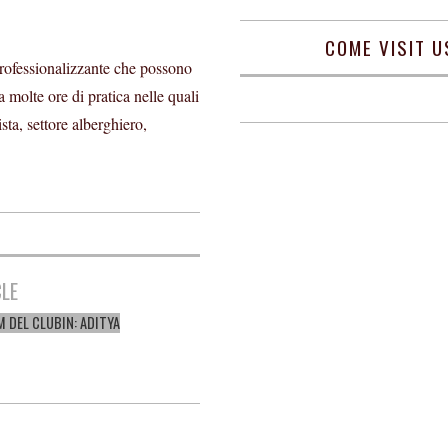
COME VISIT U
o professionalizzante che possono
a molte ore di pratica nelle quali
sta, settore alberghiero,
CLE
M DEL CLUBIN: ADITYA