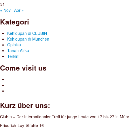
31
« Nov
Apr »
Kategori
Kehidupan di CLUBIN
Kehidupan di München
Opiniku
Tanah Airku
Terkini
Come visit us
Kurz über uns:
ClubIn – Der Internationaler Treff für junge Leute von 17 bis 27 in Mü
Friedrich-Loy-Straße 16