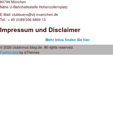
80796 München
Nähe U-Bahnhaltestelle Hohenzollernplatz
E-Mail: clubbuero@vij-muenchen.de
Tel.: + 49 (0)89/306 6869 13
Impressum und Disclaimer
Mehr Infos finden Sie hier
© 2026 clubinmuc-blog.de. All rights reserved.
Fashionista
by aThemes