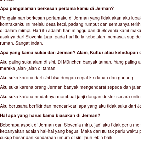
Apa pengalaman berkesan pertama kamu di Jerman?
Pengalaman berkesan pertamaku di Jerman yang tidak akan aku lupaka
kontrakanku ini melalu desa kecil, padang rumput dan semuanya terliha
di dalam mimpi. Hari itu adalah hari minggu dan di Slovenia kami mak
asalnya dari Slovenia juga, pada hari itu ia kebetulan memasak sup 
rumah. Sangat indah.
Apa yang kamu sukai dari Jerman? Alam, Kultur atau kehidupan 
Aku paling suka alam di sini. Di München banyak taman. Yang paling 
mereka jalan-jalan di taman.
Aku suka karena dari sini bisa dengan cepat ke danau dan gunung.
Aku suka karena orang Jerman banyak mengendarai sepeda dan jalanan
Aku suka karena mudahnya membuat janji dengan dokter secara onlin
Aku berusaha berfikir dan mencari-cari apa yang aku tidak suka dar
Hal apa yang harus kamu biasakan di Jerman?
Beberapa aspek di Jerman dan Slovenia mirip, jadi aku tidak perlu me
kebanyakan adalah hal-hal yang bagus. Maka dari itu tak perlu waktu
cukup besar dan kendaraan umum di sini jauh lebih baik.