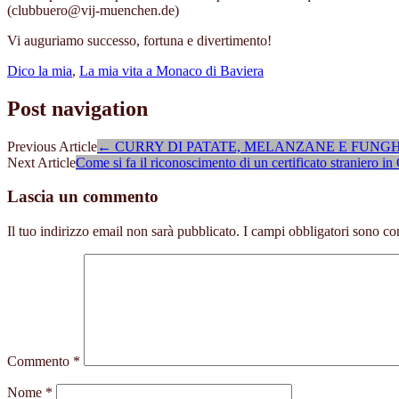
(clubbuero@vij-muenchen.de)
Vi auguriamo successo, fortuna e divertimento!
Dico la mia
,
La mia vita a Monaco di Baviera
Post navigation
Previous Article
←
CURRY DI PATATE, MELANZANE E FUNG
Next Article
Come si fa il riconoscimento di un certificato straniero 
Lascia un commento
Il tuo indirizzo email non sarà pubblicato.
I campi obbligatori sono co
Commento
*
Nome
*