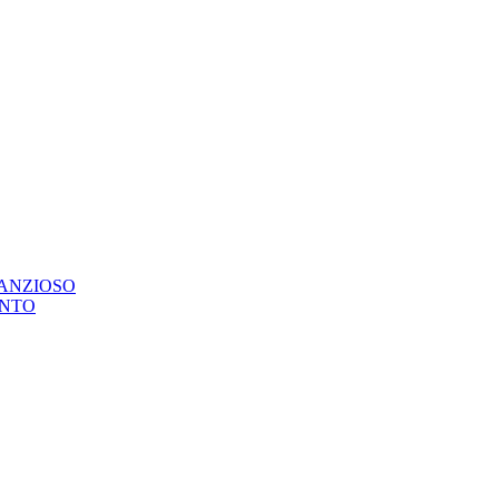
ANZIOSO
ONTO