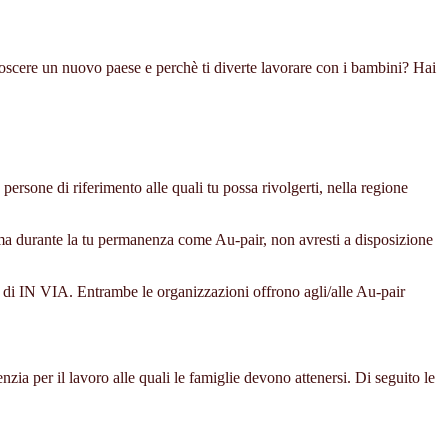
noscere un nuovo paese e perchè ti diverte lavorare con i bambini? Hai
 persone di riferimento alle quali tu possa rivolgerti, nella regione
ma durante la tu permanenza come Au-pair, non avresti a disposizione
 e di IN VIA. Entrambe le organizzazioni offrono agli/alle Au-pair
ia per il lavoro alle quali le famiglie devono attenersi. Di seguito le