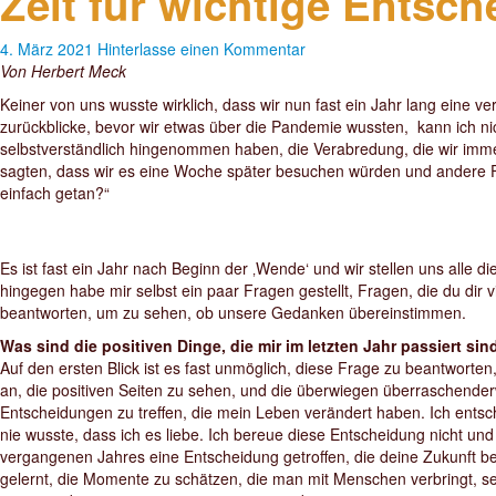
Zeit für wichtige Entsc
4. März 2021
Hinterlasse einen Kommentar
Von Herbert Meck
Keiner von uns wusste wirklich, dass wir nun fast ein Jahr lang eine
zurückblicke, bevor wir etwas über die Pandemie wussten, kann ich nich
selbstverständlich hingenommen haben, die Verabredung, die wir imm
sagten, dass wir es eine Woche später besuchen würden und andere Fäl
einfach getan?“
Es ist fast ein Jahr nach Beginn der ‚Wende‘ und wir stellen uns alle d
hingegen habe mir selbst ein paar Fragen gestellt, Fragen, die du dir v
beantworten, um zu sehen, ob unsere Gedanken übereinstimmen.
Was sind die positiven Dinge, die mir im letzten Jahr passiert sin
Auf den ersten Blick ist es fast unmöglich, diese Frage zu beantworten
an, die positiven Seiten zu sehen, und die überwiegen überraschenderw
Entscheidungen zu treffen, die mein Leben verändert haben. Ich ents
nie wusste, dass ich es liebe. Ich bereue diese Entscheidung nicht und 
vergangenen Jahres eine Entscheidung getroffen, die deine Zukunft be
gelernt, die Momente zu schätzen, die man mit Menschen verbringt, se