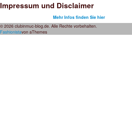
Impressum und Disclaimer
Mehr Infos finden Sie hier
© 2026 clubinmuc-blog.de. Alle Rechte vorbehalten.
Fashionista
von aThemes