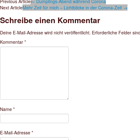
Previous Article
←
Dumplings-Abend während Corona
Next Article
Mehr Zeit für mich – Lichtblicke in der Corona-Zeit
→
Schreibe einen Kommentar
Deine E-Mail-Adresse wird nicht veröffentlicht.
Erforderliche Felder sin
Kommentar
*
Name
*
E-Mail-Adresse
*