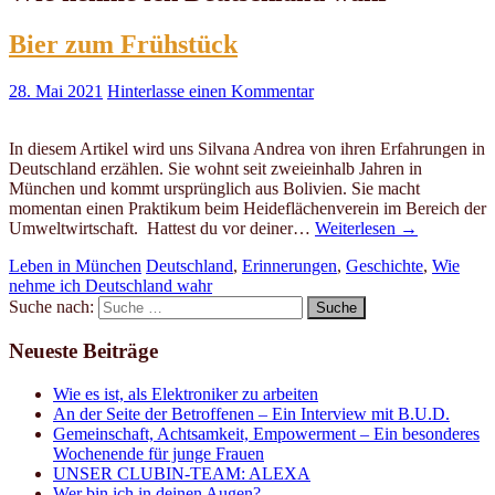
Bier zum Frühstück
28. Mai 2021
Hinterlasse einen Kommentar
In diesem Artikel wird uns Silvana Andrea von ihren Erfahrungen in
Deutschland erzählen. Sie wohnt seit zweieinhalb Jahren in
München und kommt ursprünglich aus Bolivien. Sie macht
momentan einen Praktikum beim Heideflächenverein im Bereich der
Umweltwirtschaft. Hattest du vor deiner…
Weiterlesen
→
Leben in München
Deutschland
,
Erinnerungen
,
Geschichte
,
Wie
nehme ich Deutschland wahr
Suche nach:
Neueste Beiträge
Wie es ist, als Elektroniker zu arbeiten
An der Seite der Betroffenen – Ein Interview mit B.U.D.
Gemeinschaft, Achtsamkeit, Empowerment – Ein besonderes
Wochenende für junge Frauen
UNSER CLUBIN-TEAM: ALEXA
Wer bin ich in deinen Augen?