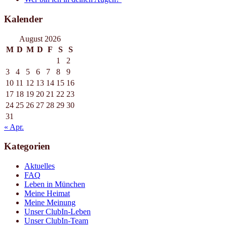
Kalender
August 2026
M
D
M
D
F
S
S
1
2
3
4
5
6
7
8
9
10
11
12
13
14
15
16
17
18
19
20
21
22
23
24
25
26
27
28
29
30
31
« Apr.
Kategorien
Aktuelles
FAQ
Leben in München
Meine Heimat
Meine Meinung
Unser ClubIn-Leben
Unser ClubIn-Team