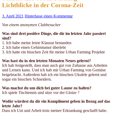
Lichtblicke in der Corona-Zeit
3. April 2021
Hinterlasse einen Kommentar
Von einem anonymen Clubbesucher
Was sind drei positive Dinge, die dir im letzten Jahr passiert
sind?
1. Ich habe meine letzte Klausur bestanden
2. Ich habe einen Gehirntumor überlebt
3. Ich hatte ein bisschen Zeit für meine Urban Farming Projekte
Was hast du in den letzten Monaten Neues gelernt?
Ich hab festgestellt, dass man auch gut von Zuhause aus Arbeiten
und Lernen kann. Und ich hab mir Urban Farming von Gemüse
beigebracht. Außerdem hab ich ein bisschen Ukulele gelernt und
sogar ein bisschen Schneidern.
Was machst du um dich bei guter Laune zu halten?
Ich spiele Tischtennis und sitze vor der Glotze ?
Wofür würdest du dir ein Kompliment geben in Bezug auf das
letzte Jahr?
Dass ich Uni und Arbeit trotz meiner Erkrankung geschafft habe.