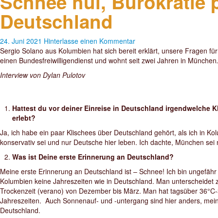
Schnee hui, Bürokratie p
Deutschland
24. Juni 2021
Hinterlasse einen Kommentar
Sergio Solano aus Kolumbien hat sich bereit erklärt, unsere Fragen fü
einen Bundesfreiwilligendienst und wohnt seit zwei Jahren in München
Interview von Dylan Pulotov
Hattest du vor deiner Einreise in Deutschland irgendwelche 
erlebt?
Ja, ich habe ein paar Klischees über Deutschland gehört, als ich in 
konservativ sei und nur Deutsche hier leben. Ich dachte, München sei ni
Was ist Deine erste Erinnerung an Deutschland?
Meine erste Erinnerung an Deutschland ist – Schnee! Ich bin ungefäh
Kolumbien keine Jahreszeiten wie in Deutschland. Man unterscheidet 
Trockenzeit (verano) von Dezember bis März. Man hat tagsüber 36°C-38
Jahreszeiten. Auch Sonnenauf- und -untergang sind hier anders, meine
Deutschland.