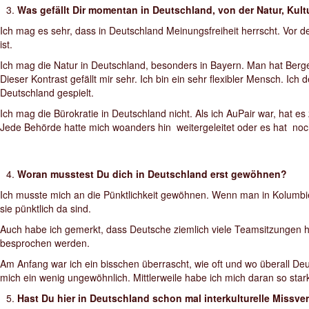
Was gefällt Dir momentan in Deutschland, von der Natur, Kul
Ich mag es sehr, dass in Deutschland Meinungsfreiheit herrscht. Vor d
ist.
Ich mag die Natur in Deutschland, besonders in Bayern. Man hat Berge
Dieser Kontrast gefällt mir sehr. Ich bin ein sehr flexibler Mensch. Ic
Deutschland gespielt.
Ich mag die Bürokratie in Deutschland nicht. Als ich AuPair war, hat 
Jede Behörde hatte mich woanders hin weitergeleitet oder es hat noch
Woran musstest Du dich in Deutschland erst gewöhnen?
Ich musste mich an die Pünktlichkeit gewöhnen. Wenn man in Kolumbi
sie pünktlich da sind.
Auch habe ich gemerkt, dass Deutsche ziemlich viele Teamsitzungen hab
besprochen werden.
Am Anfang war ich ein bisschen überrascht, wie oft und wo überall 
mich ein wenig ungewöhnlich. Mittlerweile habe ich mich daran so sta
Hast Du hier in Deutschland schon mal interkulturelle Missve