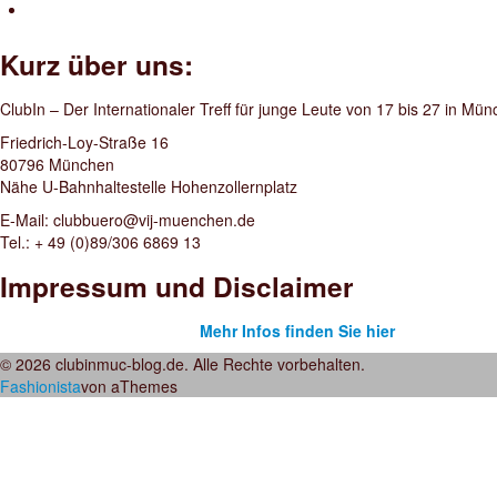
Kurz über uns:
ClubIn – Der Internationaler Treff für junge Leute von 17 bis 27 in Mü
Friedrich-Loy-Straße 16
80796 München
Nähe U-Bahnhaltestelle Hohenzollernplatz
E-Mail: clubbuero@vij-muenchen.de
Tel.: + 49 (0)89/306 6869 13
Impressum und Disclaimer
Mehr Infos finden Sie hier
© 2026 clubinmuc-blog.de. Alle Rechte vorbehalten.
Fashionista
von aThemes