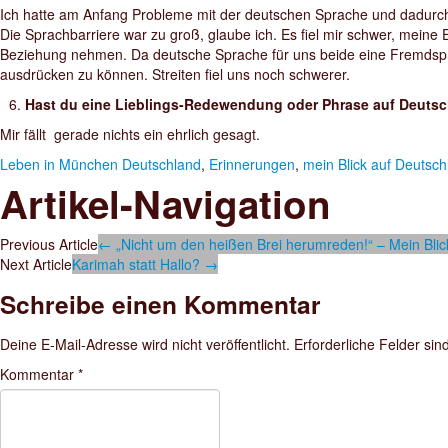
Ich hatte am Anfang Probleme mit der deutschen Sprache und dadurc
Die Sprachbarriere war zu groß, glaube ich. Es fiel mir schwer, meine
Beziehung nehmen. Da deutsche Sprache für uns beide eine Fremdspr
ausdrücken zu können. Streiten fiel uns noch schwerer.
Hast du eine Lieblings-Redewendung oder Phrase auf Deutsch, 
Mir fällt gerade nichts ein ehrlich gesagt.
Leben in München
Deutschland
,
Erinnerungen
,
mein Blick auf Deutsch
Artikel-Navigation
Previous Article
←
„Nicht um den heißen Brei herumreden!“ – Mein Blic
Next Article
Karimah statt Hallo?
→
Schreibe einen Kommentar
Deine E-Mail-Adresse wird nicht veröffentlicht.
Erforderliche Felder sin
Kommentar
*