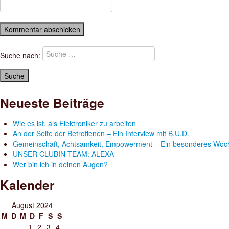
Suche nach:
Neueste Beiträge
Wie es ist, als Elektroniker zu arbeiten
An der Seite der Betroffenen – Ein Interview mit B.U.D.
Gemeinschaft, Achtsamkeit, Empowerment – Ein besonderes Woc
UNSER CLUBIN-TEAM: ALEXA
Wer bin ich in deinen Augen?
Kalender
August 2024
M
D
M
D
F
S
S
1
2
3
4