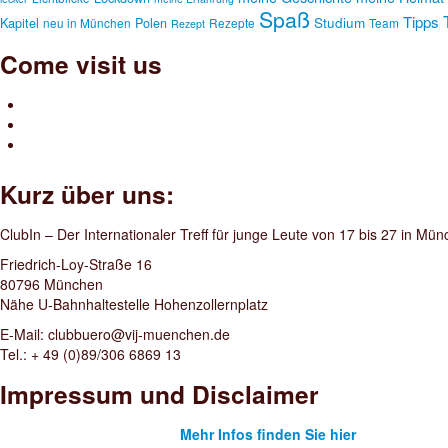
Spaß
Tipps
Studium
Kapitel
Polen
neu in München
Rezepte
Team
Rezept
Come visit us
Kurz über uns:
ClubIn – Der Internationaler Treff für junge Leute von 17 bis 27 in Mü
Friedrich-Loy-Straße 16
80796 München
Nähe U-Bahnhaltestelle Hohenzollernplatz
E-Mail: clubbuero@vij-muenchen.de
Tel.: + 49 (0)89/306 6869 13
Impressum und Disclaimer
Mehr Infos finden Sie hier