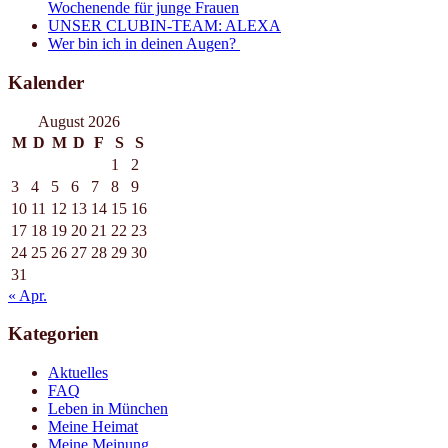
Wochenende für junge Frauen
UNSER CLUBIN-TEAM: ALEXA
Wer bin ich in deinen Augen?
Kalender
August 2026
M
D
M
D
F
S
S
1
2
3
4
5
6
7
8
9
10
11
12
13
14
15
16
17
18
19
20
21
22
23
24
25
26
27
28
29
30
31
« Apr.
Kategorien
Aktuelles
FAQ
Leben in München
Meine Heimat
Meine Meinung