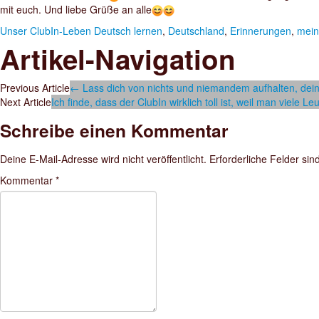
mit euch. Und liebe Grüße an alle
Unser ClubIn-Leben
Deutsch lernen
,
Deutschland
,
Erinnerungen
,
mein
Artikel-Navigation
Previous Article
←
Lass dich von nichts und niemandem aufhalten, dei
Next Article
Ich finde, dass der ClubIn wirklich toll ist, weil man viele 
Schreibe einen Kommentar
Deine E-Mail-Adresse wird nicht veröffentlicht.
Erforderliche Felder sin
Kommentar
*