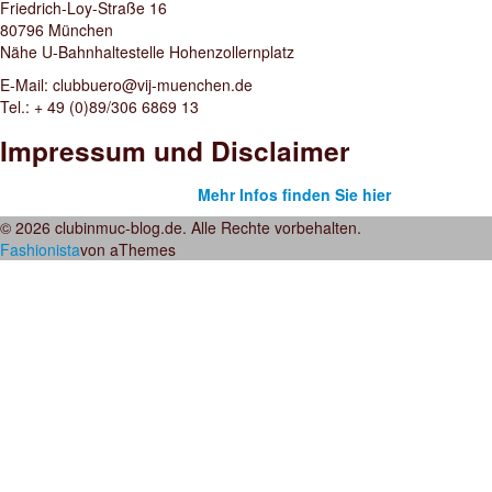
Friedrich-Loy-Straße 16
80796 München
Nähe U-Bahnhaltestelle Hohenzollernplatz
E-Mail: clubbuero@vij-muenchen.de
Tel.: + 49 (0)89/306 6869 13
Impressum und Disclaimer
Mehr Infos finden Sie hier
© 2026 clubinmuc-blog.de. Alle Rechte vorbehalten.
Fashionista
von aThemes