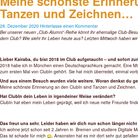
Meine schönste Erinner
Tanzen und Zeichnen…
28. Dezember 2020
Hinterlasse einen Kommentar
Bei unserer neuen „Club-Alumni“-Reihe könnt ihr ehemalige Club-Besu
dem Club? Wie sieht ihr Leben heute aus? Letzten Mittwoch haben wir 
Lieber Kairaba, du bist 2018 im Club aufgetaucht – und sofort z
2018 habe ich in München einen Deutschsprachkurs gemacht. Eine Mits
zum ersten Mal von ClubIn gehört. Sie hat mich überredet, einmal v
Und aus einem Besuch wurden viele weitere. Woran denkst du g
Meine schönste Erinnerung an den ClubIn sind Tanzen und Zeichnen.
Hat ClubIn dein Leben in irgendeiner Weise verändert?
ClubIn hat eben mein Leben geprägt, weil ich neue nette Freunde fin
Das freut uns sehr. Leider haben wir dich nun schon länger nich
Ich wohne jetzt schon seit 2 Jahren in Bremen und studiere Digitale
Das ist schade für mich
. Ansonsten hat es mir dort sehr gut gefall