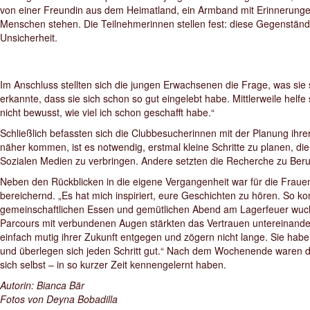
von einer Freundin aus dem Heimatland, ein Armband mit Erinnerungen
Menschen stehen. Die Teilnehmerinnen stellen fest: diese Gegenstände s
Unsicherheit.
Im Anschluss stellten sich die jungen Erwachsenen die Frage, was sie 
erkannte, dass sie sich schon so gut eingelebt habe. Mittlerweile helf
nicht bewusst, wie viel ich schon geschafft habe.“
Schließlich befassten sich die Clubbesucherinnen mit der Planung ihrer
näher kommen, ist es notwendig, erstmal kleine Schritte zu planen, die
Sozialen Medien zu verbringen. Andere setzten die Recherche zu Beru
Neben den Rückblicken in die eigene Vergangenheit war für die Frauen
bereichernd. „Es hat mich inspiriert, eure Geschichten zu hören. So k
gemeinschaftlichen Essen und gemütlichen Abend am Lagerfeuer wuc
Parcours mit verbundenen Augen stärkten das Vertrauen untereinande
einfach mutig ihrer Zukunft entgegen und zögern nicht lange. Sie hab
und überlegen sich jeden Schritt gut.“ Nach dem Wochenende waren di
sich selbst – in so kurzer Zeit kennengelernt haben.
Autorin: Bianca Bär
Fotos von Deyna Bobadilla