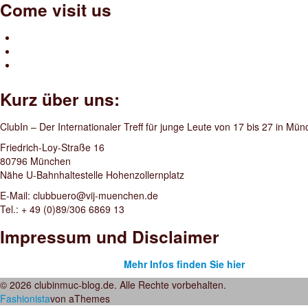
Come visit us
Kurz über uns:
ClubIn – Der Internationaler Treff für junge Leute von 17 bis 27 in Mü
Friedrich-Loy-Straße 16
80796 München
Nähe U-Bahnhaltestelle Hohenzollernplatz
E-Mail: clubbuero@vij-muenchen.de
Tel.: + 49 (0)89/306 6869 13
Impressum und Disclaimer
Mehr Infos finden Sie hier
© 2026 clubinmuc-blog.de. Alle Rechte vorbehalten.
Fashionista
von aThemes