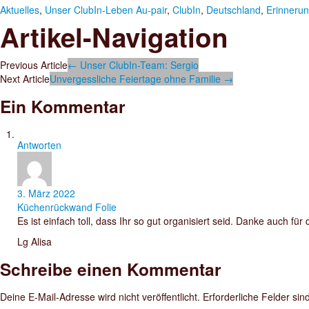
Aktuelles
,
Unser ClubIn-Leben
Au-pair
,
ClubIn
,
Deutschland
,
Erinneru
Artikel-Navigation
Previous Article
←
Unser ClubIn-Team: Sergio
Next Article
Unvergessliche Feiertage ohne Familie
→
Ein Kommentar
Antworten
3. März 2022
Küchenrückwand Folie
Es ist einfach toll, dass Ihr so gut organisiert seid. Danke auch für d
Lg Alisa
Schreibe einen Kommentar
Deine E-Mail-Adresse wird nicht veröffentlicht.
Erforderliche Felder sin