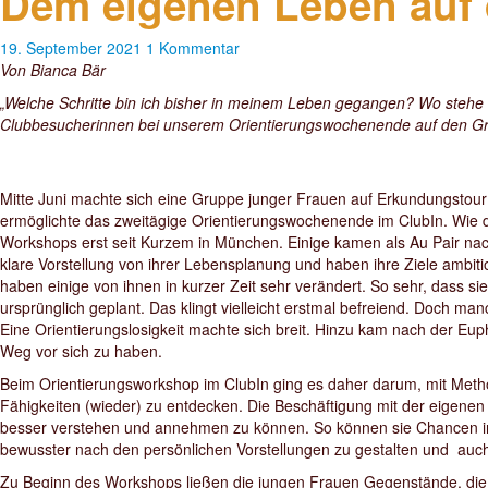
Dem eigenen Leben auf 
19. September 2021
1 Kommentar
Von Bianca Bär
„Welche Schritte bin ich bisher in meinem Leben gegangen? Wo stehe i
Clubbesucherinnen bei unserem Orientierungswochenende auf den G
Mitte Juni machte sich eine Gruppe junger Frauen auf Erkundungstour
ermöglichte das zweitägige Orientierungswochenende im ClubIn. Wie 
Workshops erst seit Kurzem in München. Einige kamen als Au Pair nach
klare Vorstellung von ihrer Lebensplanung und haben ihre Ziele ambiti
haben einige von ihnen in kurzer Zeit sehr verändert. So sehr, dass si
ursprünglich geplant. Das klingt vielleicht erstmal befreiend. Doch ma
Eine Orientierungslosigkeit machte sich breit. Hinzu kam nach der Eu
Weg vor sich zu haben.
Beim Orientierungsworkshop im ClubIn ging es daher darum, mit Metho
Fähigkeiten (wieder) zu entdecken. Die Beschäftigung mit der eigenen
besser verstehen und annehmen zu können. So können sie Chancen in
bewusster nach den persönlichen Vorstellungen zu gestalten und auch
Zu Beginn des Workshops ließen die jungen Frauen Gegenstände, die ihn