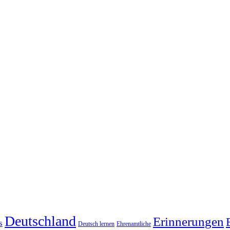
Deutschland
Erinnerungen
s
Deutsch lernen
Ehrenamtliche