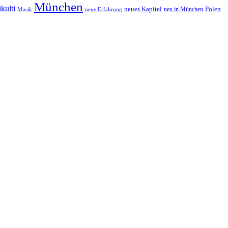
München
kulti
neues Kapitel
neu in München
Polen
Musik
neue Erfahrung