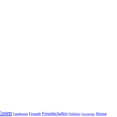
Essen
Freundschaften
Heimat
Freunde
Familienzeit
Frühling
Geschichte