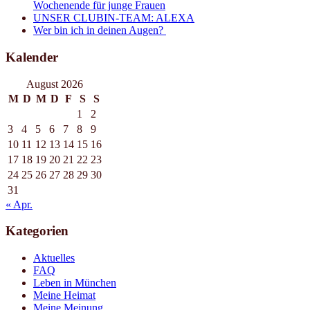
Wochenende für junge Frauen
UNSER CLUBIN-TEAM: ALEXA
Wer bin ich in deinen Augen?
Kalender
August 2026
M
D
M
D
F
S
S
1
2
3
4
5
6
7
8
9
10
11
12
13
14
15
16
17
18
19
20
21
22
23
24
25
26
27
28
29
30
31
« Apr.
Kategorien
Aktuelles
FAQ
Leben in München
Meine Heimat
Meine Meinung