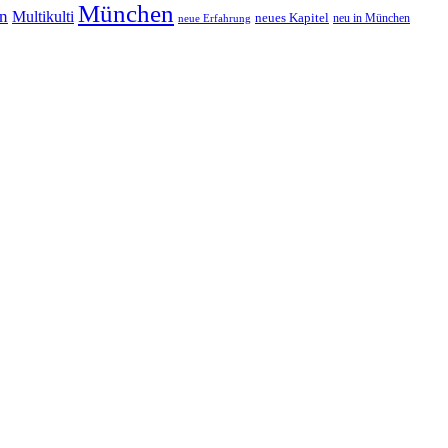
München
In
Multikulti
neues Kapitel
neu in München
neue Erfahrung