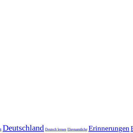
Deutschland
Erinnerungen
s
Deutsch lernen
Ehrenamtliche