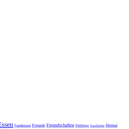
Essen
Freundschaften
Heimat
Freunde
Familienzeit
Frühling
Geschichte