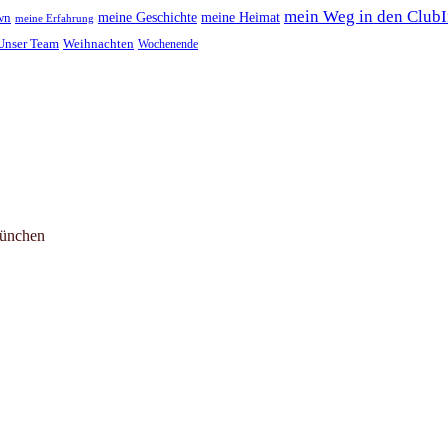
mein Weg in den Club
meine Geschichte
meine Heimat
wn
meine Erfahrung
Unser Team
Weihnachten
Wochenende
München