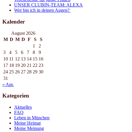
UNSER CLUBIN-TEAM: ALEXA
Wer bin ich in deinen Augen?
Kalender
August 2026
M
D
M
D
F
S
S
1
2
3
4
5
6
7
8
9
10
11
12
13
14
15
16
17
18
19
20
21
22
23
24
25
26
27
28
29
30
31
« Apr.
Kategorien
Aktuelles
FAQ
Leben in München
Meine Heimat
Meine Meinung