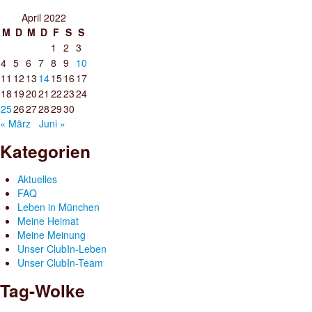
April 2022
M
D
M
D
F
S
S
1
2
3
4
5
6
7
8
9
10
11
12
13
14
15
16
17
18
19
20
21
22
23
24
25
26
27
28
29
30
« März
Juni »
Kategorien
Aktuelles
FAQ
Leben in München
Meine Heimat
Meine Meinung
Unser ClubIn-Leben
Unser ClubIn-Team
Tag-Wolke