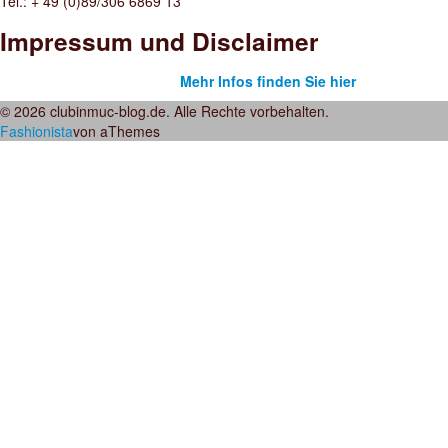
Tel.: + 49 (0)89/306 6869 13
Impressum und Disclaimer
Mehr Infos finden Sie hier
© 2026 clubinmuc-blog.de. Alle Rechte vorbehalten.
Fashionista
von aThemes