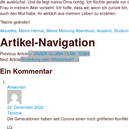
die ausbüchst. Und da liegt meine Oma richtig. Ich flüchte gerade vor 
Frau in meinem Alter vorsieht. Ich hoffe, dass wir, wenn ich zurück bin
auch den Mut habe, ihr wirklich aus meinem Leben zu erzählen.
*Name geändert
Aktuelles
,
Meine Heimat
,
Meine Meinung
Abenteuer
,
Ausland
,
Studium
Artikel-Navigation
Previous Article
←
UNSER CLUBIN-TEAM: YOSHI
Next Article
Vorstellung oder Wirklichkeit?
→
Ein Kommentar
Antworten
22. Dezember 2022
Tammie
Die Generationen haben seit Corona einen noch größeren Konflikt 
LG