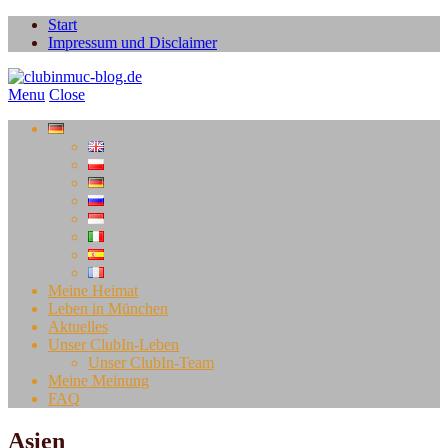
Start
Impressum und Disclaimer
Menu
Close
Meine Heimat
Leben in München
Aktuelles
Unser ClubIn-Leben
Unser ClubIn-Team
Meine Meinung
FAQ
Asien