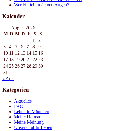
Wer bin ich in deinen Augen?
Kalender
August 2026
M
D
M
D
F
S
S
1
2
3
4
5
6
7
8
9
10
11
12
13
14
15
16
17
18
19
20
21
22
23
24
25
26
27
28
29
30
31
« Apr.
Kategorien
Aktuelles
FAQ
Leben in München
Meine Heimat
Meine Meinung
Unser ClubIn-Leben