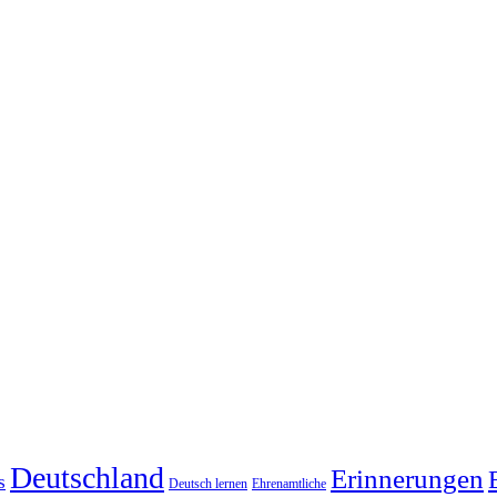
Deutschland
Erinnerungen
s
Deutsch lernen
Ehrenamtliche