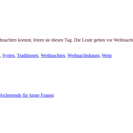
ihnachten kommt, feiern sie diesen Tag. Die Leute gehen vor Weihnach
,
Syrien
,
Traditionen
,
Weihnachten
,
Weihnachtsbaum
,
Wein
ochenende für junge Frauen