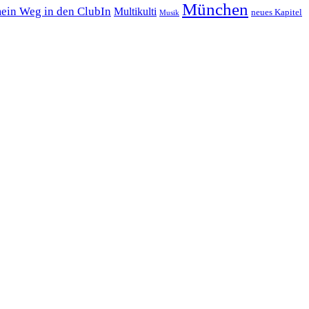
München
ein Weg in den ClubIn
Multikulti
neues Kapitel
Musik