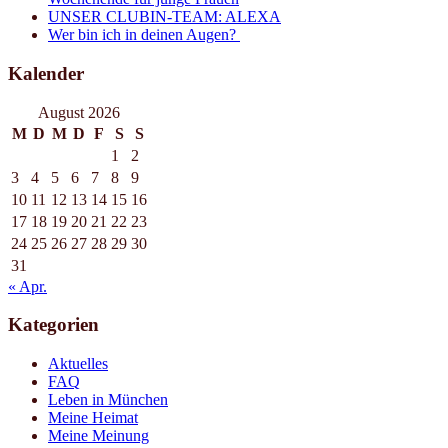
UNSER CLUBIN-TEAM: ALEXA
Wer bin ich in deinen Augen?
Kalender
August 2026
M
D
M
D
F
S
S
1
2
3
4
5
6
7
8
9
10
11
12
13
14
15
16
17
18
19
20
21
22
23
24
25
26
27
28
29
30
31
« Apr.
Kategorien
Aktuelles
FAQ
Leben in München
Meine Heimat
Meine Meinung