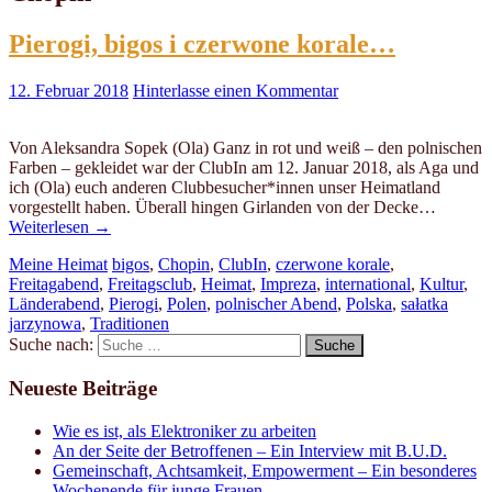
Pierogi, bigos i czerwone korale…
12. Februar 2018
Hinterlasse einen Kommentar
Von Aleksandra Sopek (Ola) Ganz in rot und weiß – den polnischen
Farben – gekleidet war der ClubIn am 12. Januar 2018, als Aga und
ich (Ola) euch anderen Clubbesucher*innen unser Heimatland
vorgestellt haben. Überall hingen Girlanden von der Decke…
Weiterlesen
→
Meine Heimat
bigos
,
Chopin
,
ClubIn
,
czerwone korale
,
Freitagabend
,
Freitagsclub
,
Heimat
,
Impreza
,
international
,
Kultur
,
Länderabend
,
Pierogi
,
Polen
,
polnischer Abend
,
Polska
,
sałatka
jarzynowa
,
Traditionen
Suche nach:
Neueste Beiträge
Wie es ist, als Elektroniker zu arbeiten
An der Seite der Betroffenen – Ein Interview mit B.U.D.
Gemeinschaft, Achtsamkeit, Empowerment – Ein besonderes
Wochenende für junge Frauen